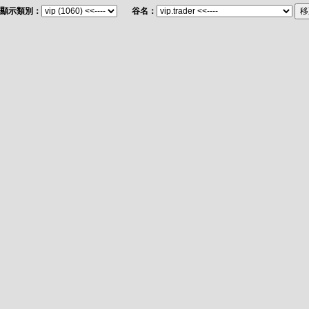
顯示類別：
谷名：